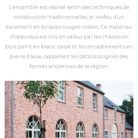
L’ensemble est réalisé selon des techniques de
construction traditionnelles, et revêtu d’un
parement en briques rouges rosées. Ce matériau
chaleureux est mis en valeur par les châssis en
bois peint en blanc cassé et les encadrements en
pierre bleue, rappelant les détails soignés des
fermes anciennes de la région.