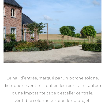
Le hall d’entrée, marqué par un porche soigné,
distribue ces entités tout en les réunissant autour
d’une imposante cage d’escalier centrale,
véritable colonne vertébrale du projet.