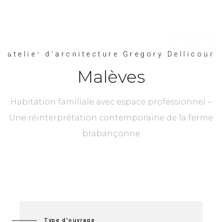
atelier d'architecture Gregory Dellicour
Malèves
Habitation familiale avec espace professionnel –
Une réinterprétation contemporaine de la ferme
brabançonne
Type d'ouvrage